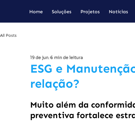
Home
Soluções
Projetos
Notícias
All Posts
19 de jun.
6 min de leitura
ESG e Manutenção
relação?
Muito além da conformid
preventiva fortalece estr