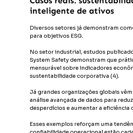
Casos reais: sustentabili
inteligente de ativos
Diversos setores já demonstram como
para objetivos ESG.
No setor industrial, estudos publicados
System Safety demonstram que prát
mensurável sobre indicadores econômi
sustentabilidade corporativa (4).
Já grandes organizações globais vêm 
análise avançada de dados para reduz
desperdícios e aumentar a eficiência 
Esses exemplos reforçam uma tendênci
confiabilidade operacional estão cad