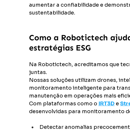
aumentar a confiabilidade e demonstr
sustentabilidade.
Como a Robotictech ajuda
estratégias ESG
Na Robotictech, acreditamos que tec
juntas.
Nossas soluções utilizam drones, intel
monitoramento inteligente para tran
manutenção em operações mais eficie
Com plataformas como o 
IRT3D
 e 
Str
desenvolvidas para monitoramento de 
Detectar anomalias precocement