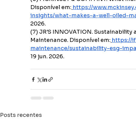
Disponível em:
https://www.mckinsey.
insights/what-makes-a-well-oiled-
2026.
(7) JR'S INNOVATION. Sustainability 
Maintenance. Disponível em:
https://
maintenance/sustainability-esg-imp
19 jun. 2026.
Posts recentes