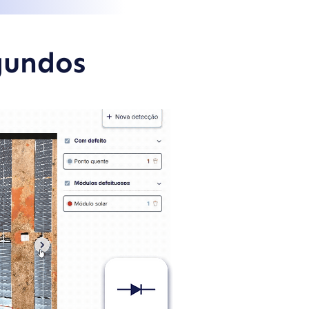
gundos