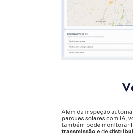
V
Além da inspeção automá
parques solares com IA, v
também pode monitorar
transmissão
e de
distribu