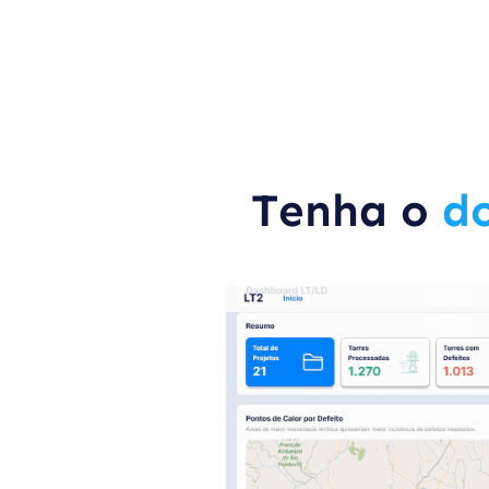
Tenha o
do