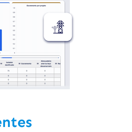
entes