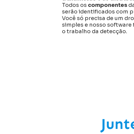
Todos os
componentes
da
serão identificados com p
Você só precisa de um dr
simples e nosso software 
o trabalho da detecção.
Junt