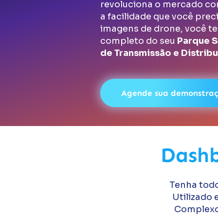
revoluciona o mercado co
a facilidade que você preci
imagens de drone, você t
completo do seu
Parque S
de Transmissão e Distribu
Agende sua demonstra
Dashb
Tenha todo
Utilizado
Complexo