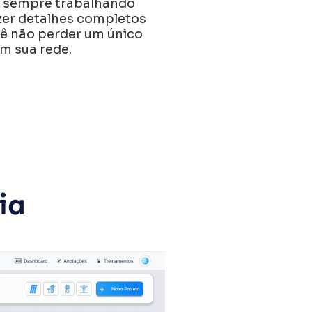
 sempre trabalhando
zer detalhes completos
ê não perder um único
m sua rede.
ia