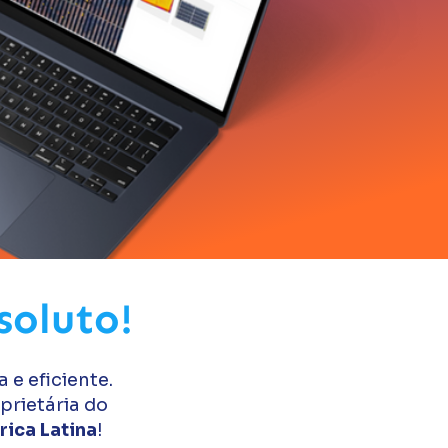
soluto!
e eficiente.
prietária do
ica Latina
!