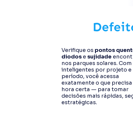
Defei
Verifique os
pontos quent
diodos
e
sujidade
encont
nos parques solares.
Com f
inteligentes por projeto e
período, você acessa
exatamente o que precisa
hora certa — para tomar
decisões mais rápidas, se
estratégicas.