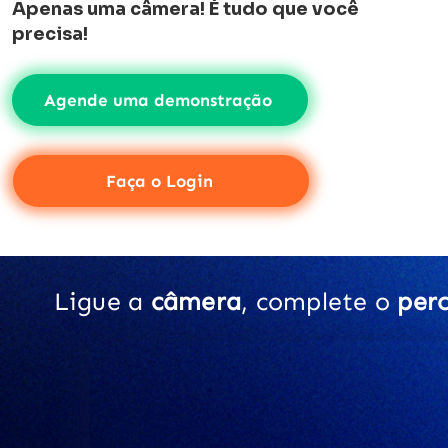
Apenas uma câmera! É tudo que você
precisa!
Agende uma demonstração
Faça o Login
Ligue a
câmera
, complete o
per