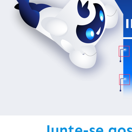
Junte-se aos