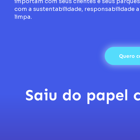
importam com seus clientes e seus parques
com a sustentabilidade, responsabilidade a
limpa.
Quero c
Saiu do papel 