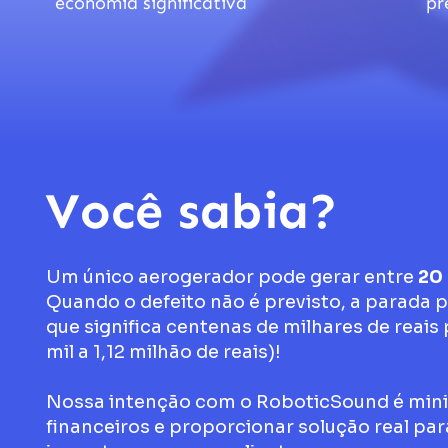
economia significativa
pr
Você sabia?
Um único aerogerador pode gerar entre
20 
Quando o defeito não é previsto, a parada 
que significa centenas de milhares de reais
mil a 1,12 milhão de reais)!
Nossa intenção com o RoboticSound é min
financeiros e proporcionar solução real pa