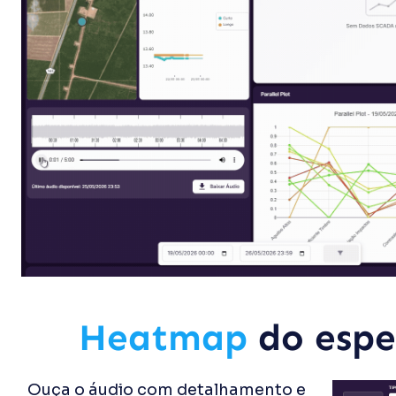
Heatmap
do esp
Ouça o áudio com detalhamento e