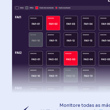
Monitore todas as máq