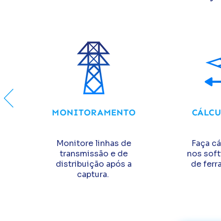
MONITORAMENTO
CÁLCU
Monitore linhas de
Faça c
transmissão e de
nos soft
distribuição após a
de ferr
captura.