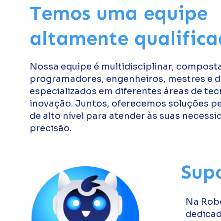
Temos uma equipe
altamente qualific
Nossa equipe é multidisciplinar, compost
programadores, engenheiros, mestres e d
especializados em diferentes áreas de tec
inovação. Juntos, oferecemos soluções pe
de alto nível para atender às suas necess
precisão.
Sup
Na Robo
dedicad