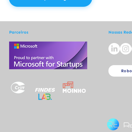
Parceiros
Nossas Red
Robo