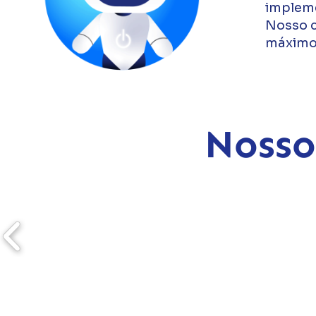
impleme
Nosso c
máximo 
Nosso