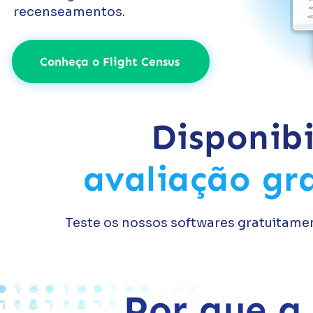
recenseamentos.
Conheça o Flight Census
Disponib
avaliação gr
Teste os nossos softwares gratuitamen
Por que a