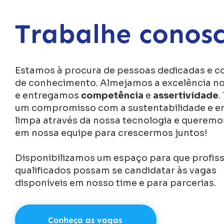
Trabalhe conos
Estamos à procura de pessoas dedicadas e 
de conhecimento. Almejamos a excelência no
e entregamos
competência
e
assertividade
.
um compromisso com a sustentabilidade e e
limpa através da nossa tecnologia e querem
em nossa equipe para crescermos juntos!
Disponibilizamos um espaço para que profiss
qualificados possam se candidatar às vagas
disponíveis em nosso time e para parcerias.
Conheça as vagas