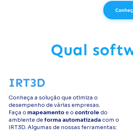
Conheç
Qual soft
IRT3D
Conheça a solução que otimiza o
desempenho de várias empresas.
Faça o
mapeamento
e o
controle
do
ambiente de
forma automatizada
com o
IRT3D. Algumas de nossas ferramentas: